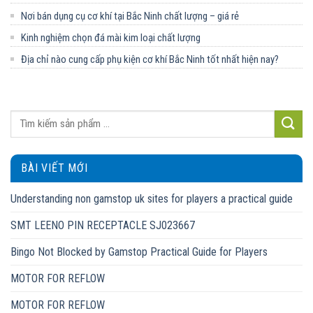
Nơi bán dụng cụ cơ khí tại Bắc Ninh chất lượng – giá rẻ
Kinh nghiệm chọn đá mài kim loại chất lượng
Địa chỉ nào cung cấp phụ kiện cơ khí Bắc Ninh tốt nhất hiện nay?
BÀI VIẾT MỚI
Understanding non gamstop uk sites for players a practical guide
SMT LEENO PIN RECEPTACLE SJ023667
Bingo Not Blocked by Gamstop Practical Guide for Players
MOTOR FOR REFLOW
MOTOR FOR REFLOW