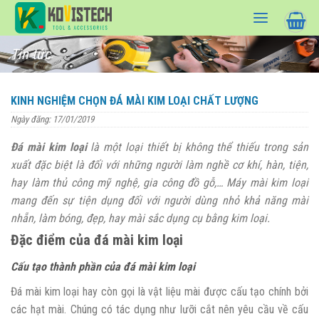
Skip
to
content
Tin tức
KINH NGHIỆM CHỌN ĐÁ MÀI KIM LOẠI CHẤT LƯỢNG
Ngày đăng: 17/01/2019
Đá mài kim loại
là một loại thiết bị không thể thiếu trong sản
xuất đặc biệt là đối với những người làm nghề cơ khí, hàn, tiện,
hay làm thủ công mỹ nghệ, gia công đồ gỗ,… Máy mài kim loại
mang đến sự tiện dụng đối với người dùng nhỏ khả năng mài
nhẵn, làm bóng, đẹp, hay mài sắc dụng cụ bằng kim loại.
Đặc điểm của đá mài kim loại
Cấu tạo thành phần của đá mài kim loại
Đá mài kim loại hay còn gọi là vật liệu mài được cấu tạo chính bởi
các hạt mài. Chúng có tác dụng như lưỡi cắt nên yêu cầu về cấu