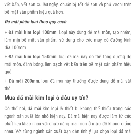
vết bẩn, vết sơn cũ lâu ngày, chuẩn bị tốt để sơn và phủ vecni trên
bề mặt sản phẩm hiệu quả hơn.
Đá mài phân loại theo quy cách
+
Đá mài kim loại 100mm
: Loại này dùng để mài mòn, tạo nhám,
làm mịn bề mặt sản phẩm, sử dụng cho các máy có đường kính
đĩa 100mm.
+
Đá mài kim loại 150mm
: loại đá mài này có thể tăng cường độ
mài mòn, đánh bóng, làm sạch vết bẩn trên bề mặt sản phẩm hiệu
quả.
+
Đá
mài 200mm
: loại đá mài này thường được dùng để mài sắt
thô.
Mua đá mài kim loại ở đâu uy tín?
Có thể nói, đá mài kim loại là thiết bị không thể thiếu trong các
ngành sản xuất lớn nhỏ hiện nay. Đá mài hiện nay được làm từ các
chất liệu khác nhau với chức năng mài mòn ở mức độ không giống
nhau. Với từng ngành sản xuất bạn cần tinh ý lựa chọn loại đá mài