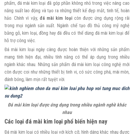
phẩm, đá mài kim loại đã góp phần không nhỏ trong việc nâng cao
năng suất lao động và tạo ra những thiết kế đẹp mắt, tinh tế, hoàn
hảo. Chính vì vậy,
đá mài
kim loại
còn được ứng dụng rộng rãi
trong mọi ngành sản xuất. Ngành chế tạo đồ thủ công mỹ nghệ
bằng gỗ, kim loại, đồng hay đá đều có thể dùng đá mài kim loại để
hỗ trợ công việc.
Đá mài kim loại ngày càng được hoàn thiện với những sản phẩm
mang tính hiện đại, nhiều tính năng có thể áp dụng trong nhiều
ngành khác nhau. Những sản phẩm đá mài kim loại công nghệ mới
còn được coi như những thiết bị tinh vi, có sức công phá, mài mòn,
đánh bóng, làm mịn rất tuyệt vời.
Đá mài kim loại
được ứng dụng trong nhiều ngành nghề khác
nhau
Các loại đá mài kim loại phổ biến hiện nay
Đá mài kim loại có nhiều loại với kích cỡ, hình dáng khác nhau được