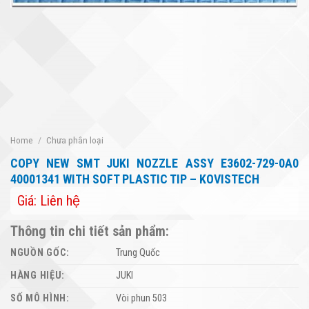
Home
/
Chưa phân loại
COPY NEW SMT JUKI NOZZLE ASSY E3602-729-0A0
40001341 WITH SOFT PLASTIC TIP – KOVISTECH
Giá: Liên hệ
Thông tin chi tiết sản phẩm:
NGUỒN GỐC:
Trung Quốc
HÀNG HIỆU:
JUKI
SỐ MÔ HÌNH:
Vòi phun 503