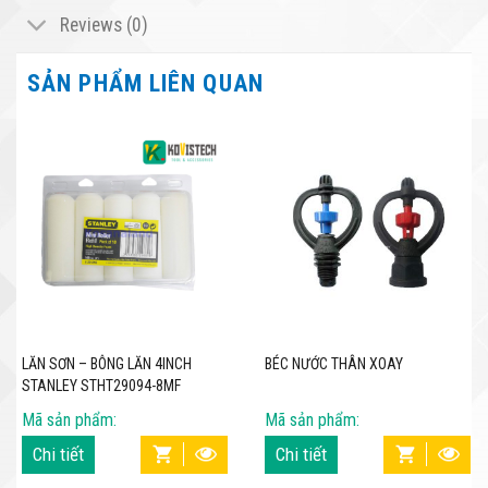
Reviews (0)
SẢN PHẨM LIÊN QUAN
LĂN SƠN – BÔNG LĂN 4INCH
BÉC NƯỚC THÂN XOAY
STANLEY STHT29094-8MF
Mã sản phẩm:
Mã sản phẩm:
Chi tiết
Chi tiết