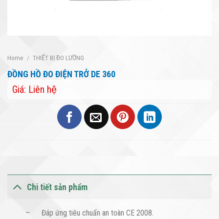
Home
/
THIẾT BỊ ĐO LƯỜNG
ĐỒNG HỒ ĐO ĐIỆN TRỞ DE 360
Giá: Liên hệ
Chi tiết sản phẩm
– Đáp ứng tiêu chuẩn an toàn CE 2008.