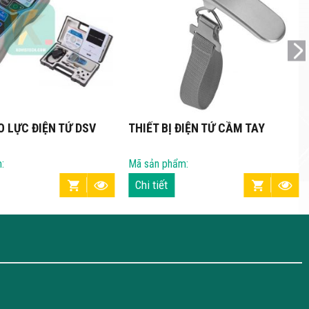
ĐO LỰC ĐIỆN TỬ DSV
THIẾT BỊ ĐIỆN TỬ CẦM TAY
:
Mã sản phẩm:
Chi tiết