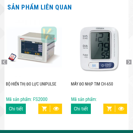
SẢN PHẨM LIÊN QUAN
BỘ HIỂN THỊ ĐO LỰC UNIPULSE
MÁY ĐO NHỊP TIM CH-650
Mã sản phẩm: FS2000
Mã sản phẩm:
Chi tiết
Chi tiết