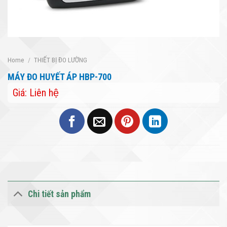
Home
/
THIẾT BỊ ĐO LƯỜNG
MÁY ĐO HUYẾT ÁP HBP-700
Giá: Liên hệ
Chi tiết sản phẩm