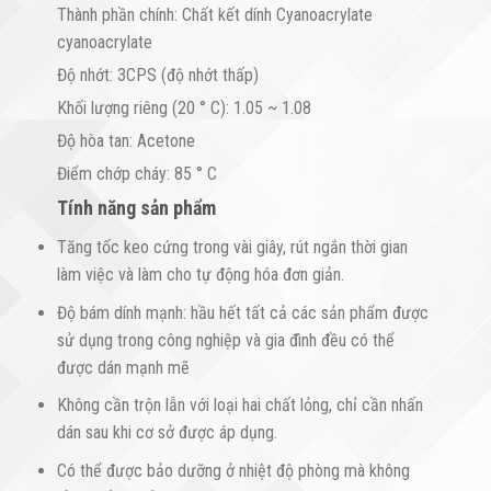
Thành phần chính: Chất kết dính Cyanoacrylate
cyanoacrylate
Độ nhớt: 3CPS (độ nhớt thấp)
Khối lượng riêng (20 ° C): 1.05 ~ 1.08
Độ hòa tan: Acetone
Điểm chớp cháy: 85 ° C
Tính năng sản phẩm
Tăng tốc keo cứng trong vài giây, rút ngắn thời gian
làm việc và làm cho tự động hóa đơn giản.
Độ bám dính mạnh: hầu hết tất cả các sản phẩm được
sử dụng trong công nghiệp và gia đình đều có thể
được dán mạnh mẽ
Không cần trộn lẫn với loại hai chất lỏng, chỉ cần nhấn
dán sau khi cơ sở được áp dụng.
Có thể được bảo dưỡng ở nhiệt độ phòng mà không