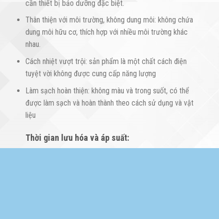
cần thiết bị bảo dưỡng đặc biệt.
Thân thiện với môi trường, không dung môi: không chứa
dung môi hữu cơ, thích hợp với nhiều môi trường khác
nhau.
Cách nhiệt vượt trội: sản phẩm là một chất cách điện
tuyệt vời không được cung cấp năng lượng
Làm sạch hoàn thiện: không màu và trong suốt, có thể
được làm sạch và hoàn thành theo cách sử dụng và vật
liệu
Thời gian lưu hóa và áp suất:
Thời
Thời
gian
Áp suất
gian
Áp suất
Chất nền
lưu
Chất nền
lưu
2
2
(kgf/cm
)
(kgf/cm
)
hóa
hóa
(giây)
(giây)
7 ~
10 ~
Tấm sắt
110
Nhôm
90
15
15