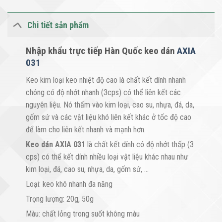
Chi tiết sản phẩm
Nhập khẩu trực tiếp Hàn Quốc
keo dán
AXIA
031
Keo kim loại keo nhiệt độ cao là chất kết dính nhanh
chóng có độ nhớt nhanh (3cps) có thể liên kết các
nguyên liệu. Nó thấm vào kim loại, cao su, nhựa, đá, da,
gốm sứ và các vật liệu khó liên kết khác ở tốc độ cao
để làm cho liên kết nhanh và mạnh hơn.
Keo dán AXIA 031
là chất kết dính có độ nhớt thấp (3
cps) có thể kết dính nhiều loại vật liệu khác nhau như
kim loại, đá, cao su, nhựa, da, gốm sứ, …
Loại: keo khô nhanh đa năng
Trọng lượng: 20g, 50g
Màu: chất lỏng trong suốt không màu