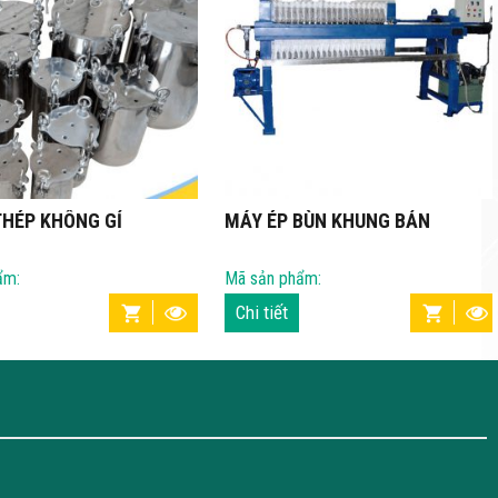
HÉP KHÔNG GỈ
MÁY ÉP BÙN KHUNG BẢN
:
Mã sản phẩm:
Chi tiết