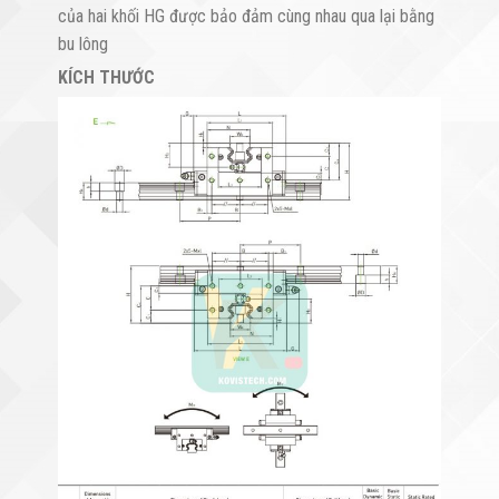
của hai khối HG được bảo đảm cùng nhau qua lại bằng
bu lông
KÍCH THƯỚC