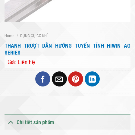
Home
/
DỤNG CỤ CƠ KHÍ
THANH TRƯỢT DẪN HƯỚNG TUYẾN TÍNH HIWIN AG
SERIES
Giá: Liên hệ
Chi tiết sản phẩm