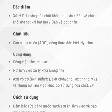
Đặc điểm
Xử lý PU kháng hóa chất không bị giãn / Bảo vệ chân
khỏi ma sát khi bắt lửa / Bảo vệ gót chân
Chất liệu:
Cao su tự nhiên (ADS), công thức đặc biệt Hypalon
Công dụng
Công việc nhẹ, chịu axit
Nơi làm việc xử lý khối lượng nhẹ
Axit vô cơ (axit sulfuric), axit clohydric , axit nitric, v.v.)
và những nơi làm việc khác có sử dụng hóa chất, v.v.
Cách sử dụng
Đảm bảo rửa bằng nước sạch sau khi làm việc và bảo