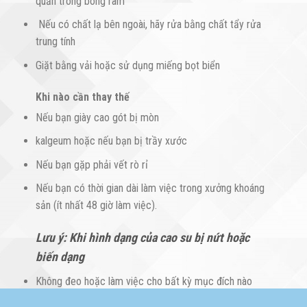
quản trong bóng râm
Nếu có chất lạ bên ngoài, hãy rửa bằng chất tẩy rửa
trung tính
Giặt bằng vải hoặc sử dụng miếng bọt biển
Khi nào cần thay thế
Nếu bạn giày cao gót bị mòn
kalgeum hoặc nếu bạn bị trầy xước
Nếu bạn gặp phải vết rò rỉ
Nếu bạn có thời gian dài làm việc trong xưởng khoáng
sản (ít nhất 48 giờ làm việc).
Lưu ý:
Khi hình dạng của cao su bị nứt hoặc
biến dạng
Không đeo hoặc làm việc cho bất kỳ mục đích nào
khác với mục đích sử dụng và sử dụng