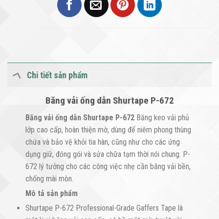
Chi tiết sản phẩm
Băng vải ống dẫn Shurtape P-672
Băng vải ống dẫn Shurtape P-672
Băng keo vải phủ
lớp cao cấp, hoàn thiện mờ, dùng để niêm phong thùng
chứa và bảo vệ khỏi tia hàn, cũng như cho các ứng
dụng giữ, đóng gói và sửa chữa tạm thời nói chung. P-
672 lý tưởng cho các công việc nhẹ cần băng vải bền,
chống mài mòn.
Mô tả sản phẩm
Shurtape P-672 Professional-Grade Gaffers Tape là