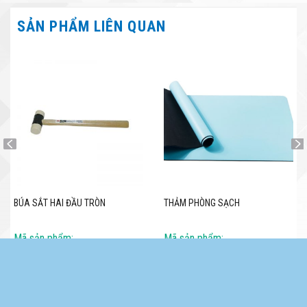
SẢN PHẨM LIÊN QUAN
BÚA SẮT HAI ĐẦU TRÒN
THẢM PHÒNG SẠCH
Mã sản phẩm:
Mã sản phẩm:
Chi tiết
Chi tiết