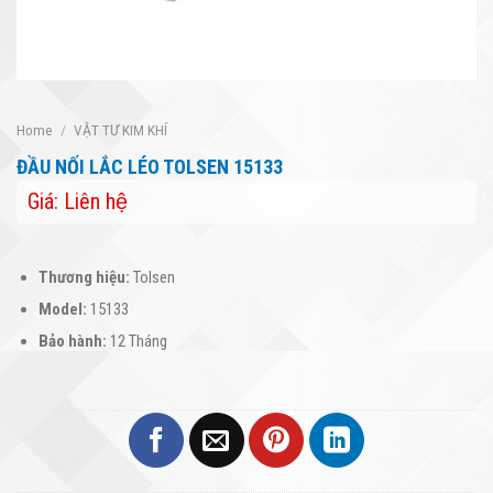
Home
/
VẬT TƯ KIM KHÍ
ĐẦU NỐI LẮC LÉO TOLSEN 15133
Giá: Liên hệ
Thương hiệu:
Tolsen
Model:
15133
Bảo hành:
12 Tháng