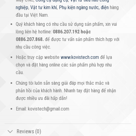
nghiệp
,
Vật tư kim khí
,
Phụ kiện ngàng nước, điện
hàng
đầu tại Việt Nam.
Quý khách hàng có nhu cầu sử dụng sản phẩm, xin vui
lòng liên hệ hotline:
0886.207.192 hoặc
0886.207.868.
để được tư vấn sản phẩm thích hợp với
nhu cầu công việc.
Hoặc truy cập website
www.kovistech.com
để lựa
chọn và đặt hàng online các sản phẩm phù hợp nhu
cầu.
Chúng tôi luôn sẵn sàng giải đáp mọi thắc mắc và
phản hồi của khách hành. Nhanh tay đặt hàng để nhận
được nhiều ưu đãi hấp dẫn!
Email: kovistech@gmail.com
Reviews (0)