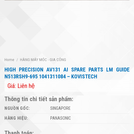
Home
/
HÀNG MÁY MÓC - GIA CÔNG
HIGH PRECISION AV131 AI SPARE PARTS LM GUIDE
N513RSH9-695 1041311084 – KOVISTECH
Giá: Liên hệ
Thông tin chi tiết sản phẩm:
NGUỒN GỐC:
SINGAPORE
HÀNG HIỆU:
PANASONIC
Thanh toán: