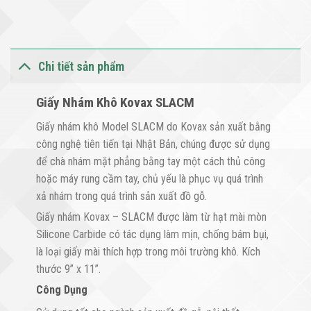
Chi tiết sản phẩm
Giấy Nhám Khô Kovax SLACM
Giấy nhám khô Model SLACM do Kovax sản xuất bằng
công nghệ tiên tiến tại Nhật Bản, chúng được sử dụng
để chà nhám mặt phẳng bằng tay một cách thủ công
hoặc máy rung cầm tay, chủ yếu là phục vụ quá trình
xả nhám trong quá trình sản xuất đồ gỗ.
Giấy nhám Kovax – SLACM được làm từ hạt mài mòn
Silicone Carbide có tác dụng làm mịn, chống bám bụi,
là loại giấy mài thích hợp trong môi trường khô. Kích
thước 9” x 11”.
Công Dụng