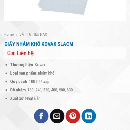
Home
/
VẬT TƯ TIÊU HAO
GIẤY NHÁM KHÔ KOVAX SLACM
Giá: Liên hệ
Thương hiệu
:
Kovax
Loại sản phẩm
: nhám khô
Quy cách
: 100 tờ / xấp
Độ nhám
: 180, 240, 320, 400, 500, 600
Xuất xứ
: Nhật Bản