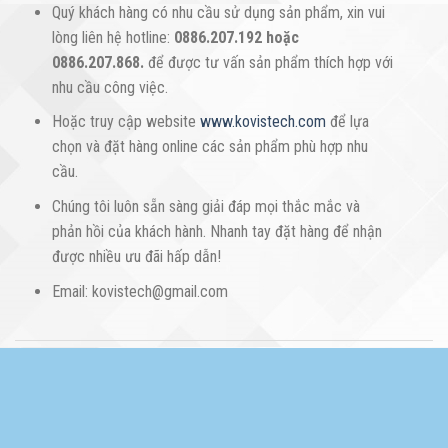
Quý khách hàng có nhu cầu sử dụng sản phẩm, xin vui
lòng liên hệ hotline:
0886.207.192 hoặc
0886.207.868.
để được tư vấn sản phẩm thích hợp với
nhu cầu công việc.
Hoặc truy cập website
www.kovistech.com
để lựa
chọn và đặt hàng online các sản phẩm phù hợp nhu
cầu.
Chúng tôi luôn sẵn sàng giải đáp mọi thắc mắc và
phản hồi của khách hành. Nhanh tay đặt hàng để nhận
được nhiều ưu đãi hấp dẫn!
Email: kovistech@gmail.com
Reviews (0)
SẢN PHẨM LIÊN QUAN