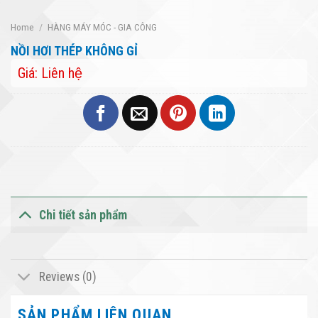
Home
/
HÀNG MÁY MÓC - GIA CÔNG
NỒI HƠI THÉP KHÔNG GỈ
Giá: Liên hệ
Chi tiết sản phẩm
Reviews (0)
SẢN PHẨM LIÊN QUAN