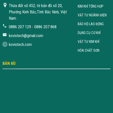
Thửa đất số 452, tờ bản đồ số 20,
KIM KHÍ TỔNG HỢP
Phường Kinh Bắc,Tỉnh Bắc Ninh, Việt
VẬT TƯ NGÀNH ĐIỆN
Nam
BẢO HỘ LAO ĐỘNG
0886 207 129 - 0886 207 868
DỤNG CỤ CƠ KHÍ
kovistech@gmail.com
VẬT TƯ KIM KHÍ
kovistech.com
HÓA CHẤT SƠN
BẢN ĐỒ