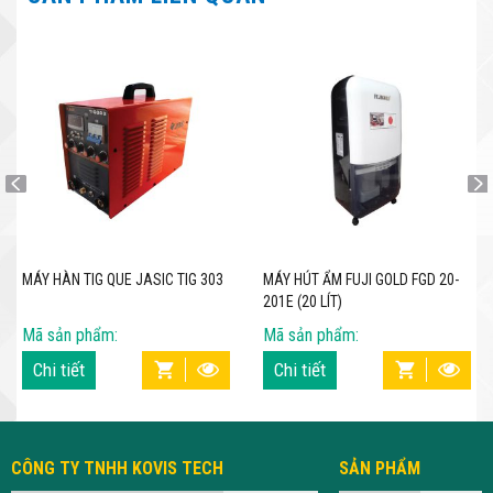
MÁY HÀN TIG QUE JASIC TIG 303
MÁY HÚT ẨM FUJI GOLD FGD 20-
201E (20 LÍT)
Mã sản phẩm:
Mã sản phẩm:
Chi tiết
Chi tiết
CÔNG TY TNHH KOVIS TECH
SẢN PHẨM