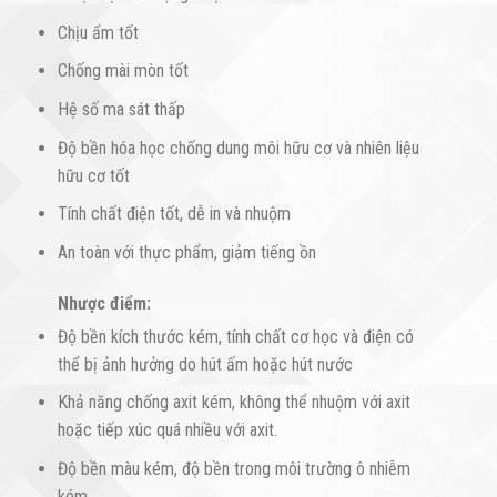
Chịu ẩm tốt
Chống mài mòn tốt
Hệ số ma sát thấp
Độ bền hóa học chống dung môi hữu cơ và nhiên liệu
hữu cơ tốt
Tính chất điện tốt, dễ in và nhuộm
An toàn với thực phẩm, giảm tiếng ồn
Nhược điểm:
Độ bền kích thước kém, tính chất cơ học và điện có
thể bị ảnh hưởng do hút ấm hoặc hút nước
Khả năng chống axit kém, không thể nhuộm với axit
hoặc tiếp xúc quá nhiều với axit.
Độ bền màu kém, độ bền trong môi trường ô nhiễm
kém.