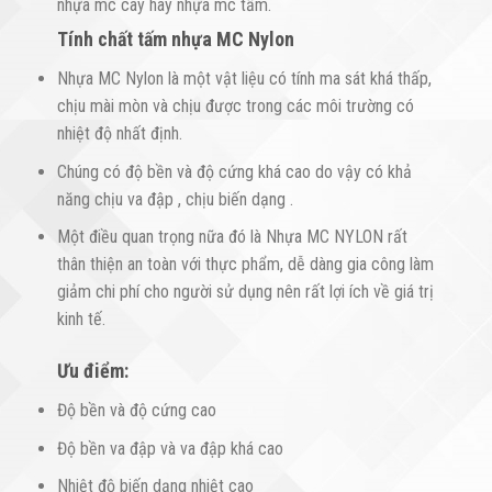
nhựa mc cây hay nhựa mc tấm.
Tính chất tấm nhựa MC Nylon
Nhựa MC Nylon là một vật liệu có tính ma sát khá thấp,
chịu mài mòn và chịu được trong các môi trường có
nhiệt độ nhất định.
Chúng có độ bền và độ cứng khá cao do vậy có khả
năng chịu va đập , chịu biến dạng .
Một điều quan trọng nữa đó là Nhựa MC NYLON rất
thân thiện an toàn với thực phẩm, dễ dàng gia công làm
giảm chi phí cho người sử dụng nên rất lợi ích về giá trị
kinh tế.
Ưu điểm:
Độ bền và độ cứng cao
Độ bền va đập và va đập khá cao
Nhiệt độ biến dạng nhiệt cao