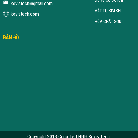
kovistech@gmail.com
VẬT TƯ KIM KHÍ
kovistech.com
HÓA CHẤT SƠN
BẢN ĐỒ
Copyright 2018 Công Ty TNHH Kovis Tech.