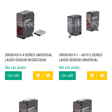
SIRON K010-4 SERIES UNIVERSAL
SIRON K010-1～K010-2 SERIES
LASER SENSOR REGRESSION
LASER SENSOR UNIVERSAL
REFLECTION IP67
SENSOR IP67
Mã sản phẩm:
Mã sản phẩm:
Chi tiết
Chi tiết