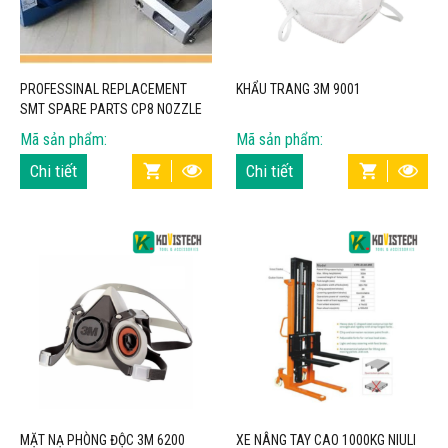
PROFESSINAL REPLACEMENT
KHẨU TRANG 3M 9001
SMT SPARE PARTS CP8 NOZZLE
HOLDER DGPH8112 – KOVISTECH
Mã sản phẩm:
Mã sản phẩm:
Chi tiết
Chi tiết
MẶT NẠ PHÒNG ĐỘC 3M 6200
XE NÂNG TAY CAO 1000KG NIULI