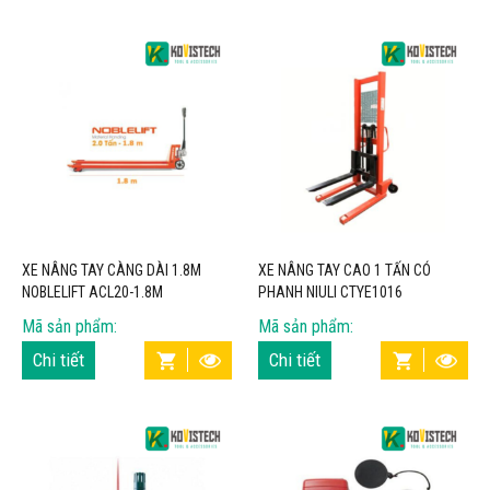
XE NÂNG TAY CÀNG DÀI 1.8M
XE NÂNG TAY CAO 1 TẤN CÓ
NOBLELIFT ACL20-1.8M
PHANH NIULI CTYE1016
Mã sản phẩm:
Mã sản phẩm:
Chi tiết
Chi tiết