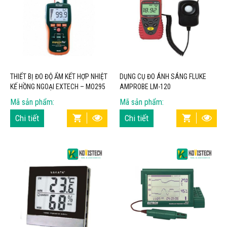
THIẾT BỊ ĐO ĐỘ ẨM KẾT HỢP NHIỆT
DỤNG CỤ ĐO ÁNH SÁNG FLUKE
KẾ HỒNG NGOẠI EXTECH – MO295
AMPROBE LM-120
Mã sản phẩm:
Mã sản phẩm:
Chi tiết
Chi tiết