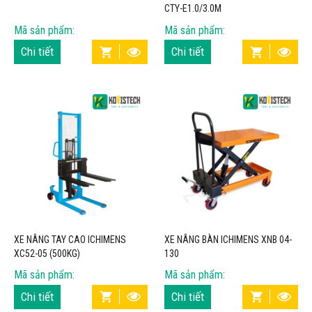
CTY-E1.0/3.0M
Mã sản phẩm:
Mã sản phẩm:
Chi tiết
Chi tiết
XE NÂNG TAY CAO ICHIMENS
XE NÂNG BÀN ICHIMENS XNB 04-
XC52-05 (500KG)
130
Mã sản phẩm:
Mã sản phẩm:
Chi tiết
Chi tiết