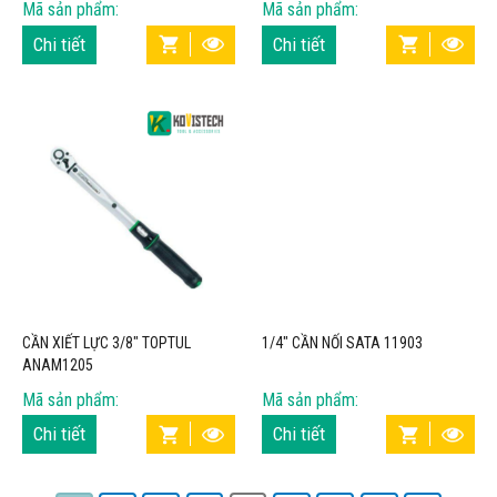
Mã sản phẩm:
Mã sản phẩm:
Chi tiết
Chi tiết
CẦN XIẾT LỰC 3/8″ TOPTUL
1/4″ CẦN NỐI SATA 11903
ANAM1205
Mã sản phẩm:
Mã sản phẩm:
Chi tiết
Chi tiết