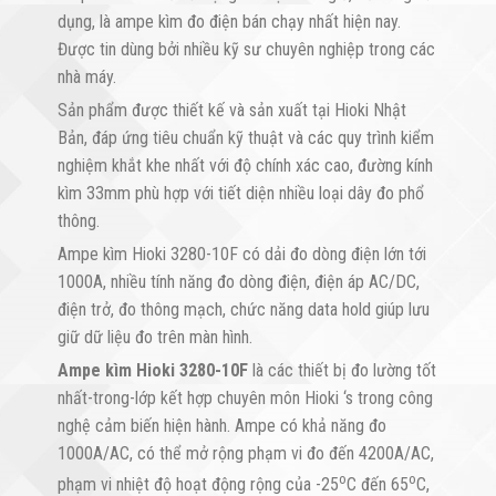
dụng, là ampe kìm đo điện bán chạy nhất hiện nay.
Được tin dùng bởi nhiều kỹ sư chuyên nghiệp trong các
nhà máy.
Sản phẩm được thiết kế và sản xuất tại Hioki Nhật
Bản, đáp ứng tiêu chuẩn kỹ thuật và các quy trình kiểm
nghiệm khắt khe nhất với độ chính xác cao, đường kính
kìm 33mm phù hợp với tiết diện nhiều loại dây đo phổ
thông.
Ampe kìm Hioki 3280-10F có dải đo dòng điện lớn tới
1000A, nhiều tính năng đo dòng điện, điện áp AC/DC,
điện trở, đo thông mạch, chức năng data hold giúp lưu
giữ dữ liệu đo trên màn hình.
Ampe kìm Hioki 3280-10F
là các thiết bị đo lường tốt
nhất-trong-lớp kết hợp chuyên môn Hioki ‘s trong công
nghệ cảm biến hiện hành. Ampe có khả năng đo
1000A/AC, có thể mở rộng phạm vi đo đến 4200A/AC,
o
o
phạm vi nhiệt độ hoạt động rộng của -25
C đến 65
C,