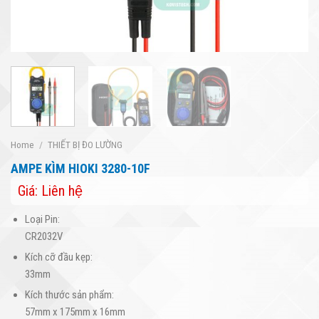
Home
/
THIẾT BỊ ĐO LƯỜNG
AMPE KÌM HIOKI 3280-10F
Giá: Liên hệ
Loại Pin:
CR2032V
Kích cỡ đầu kẹp:
33mm
Kích thước sản phẩm:
57mm x 175mm x 16mm