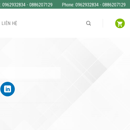
o: 0962932834 - 0886207129
Phone: 0962932834 - 0886207129
LIÊN HỆ