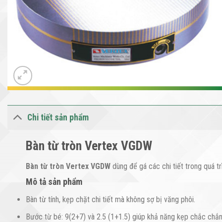
Chi tiết sản phẩm
Bàn từ tròn Vertex VGDW
Bàn từ tròn Vertex VGDW
dùng để gá các chi tiết trong quá tr
Mô tả sản phẩm
Bàn từ tính, kẹp chặt chi tiết mà không sợ bị văng phôi.
Bước từ bé: 9(2+7) và 2.5 (1+1.5) giúp khả năng kẹp chắc chắn