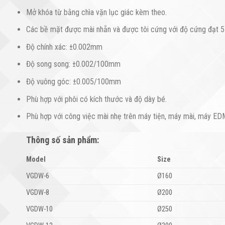
Mở khóa từ bằng chìa vặn lục giác kèm theo.
Các bề mặt được mài nhẵn và được tôi cứng với độ cứng đạt
Độ chính xác: ±0.002mm
Độ song song: ±0.002/100mm
Độ vuông góc: ±0.005/100mm
Phù hợp với phôi có kích thước và độ dày bé.
Phù hợp với công việc mài nhẹ trên máy tiện, máy mài, máy ED
Thông số sản phẩm:
Model
Size
VGDW-6
Ø160
VGDW-8
Ø200
VGDW-10
Ø250